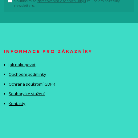
Souhlasím se
zpracováním osobních údajů
za účelem rozesílky
newsletteru.
INFORMACE PRO ZÁKAZNÍKY
Jak nakupovat
Obchodní podmínky
Ochrana soukromí GDPR
Soubory ke stažení
Kontakty