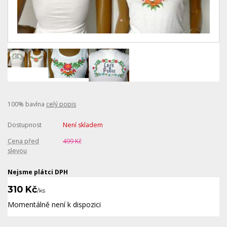
100% bavlna
celý popis
Dostupnost
Není skladem
Cena před
499 Kč
slevou
Nejsme plátci DPH
310 Kč
/
ks
Momentálně není k dispozici