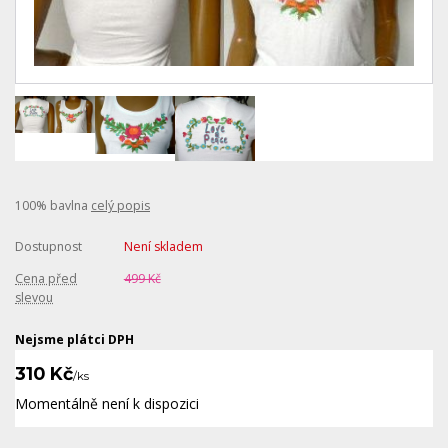
100% bavlna
celý popis
Dostupnost
Není skladem
Cena před
499 Kč
slevou
Nejsme plátci DPH
310 Kč
/
ks
Momentálně není k dispozici