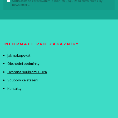
Souhlasím se
zpracováním osobních údajů
za účelem rozesílky
newsletteru.
INFORMACE PRO ZÁKAZNÍKY
Jak nakupovat
Obchodní podmínky
Ochrana soukromí GDPR
Soubory ke stažení
Kontakty