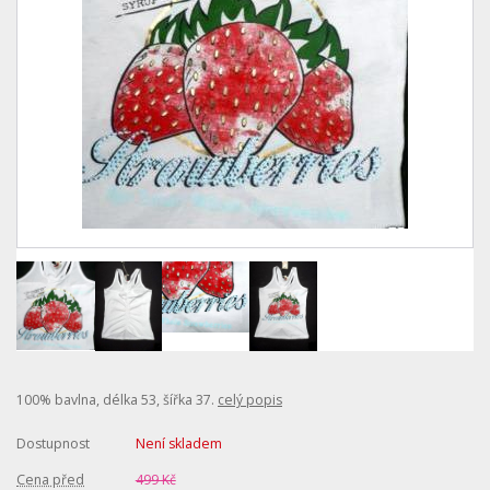
100% bavlna, délka 53, šířka 37.
celý popis
Dostupnost
Není skladem
Cena před
499 Kč