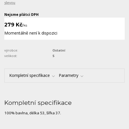
slevou
Nejsme plátci DPH
279 Kč
/
ks
Momentálně není k dispozici
výrobce:
Ostatní
velikost:
S
Kompletní specifikace
Parametry
Kompletní specifikace
100% bavlna, délka 53, šířka 37.