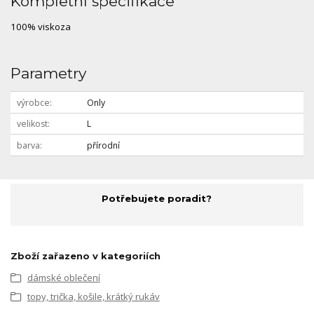
Kompletní specifikace
100% viskoza
Parametry
výrobce
Only
velikost
L
barva
přírodní
Potřebujete poradit?
Zboží zařazeno v kategoriích
dámské oblečení
topy, trička, košile, krátký rukáv