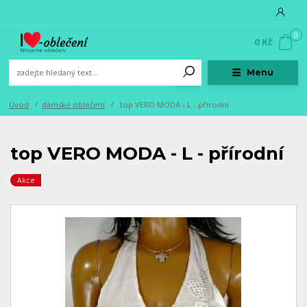
0
0 Kč
Menu
Úvod
dámské oblečení
top VERO MODA - L - přírodní
top VERO MODA - L - přírodní
Akce