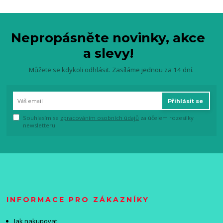
Nepropásněte novinky, akce
a slevy!
Můžete se kdykoli odhlásit. Zasíláme jednou za 14 dní.
Přihlásit se
Souhlasím se
zpracováním osobních údajů
za účelem rozesílky
newsletteru.
INFORMACE PRO ZÁKAZNÍKY
Jak nakupovat