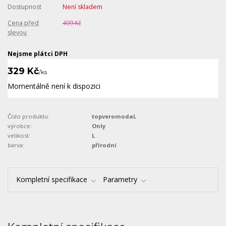
Dostupnost
Není skladem
Cena před
499 Kč
slevou
Nejsme plátci DPH
329 Kč
/
ks
Momentálně není k dispozici
Číslo produktu:
topveromodaL
výrobce:
Only
velikost:
L
barva:
přírodní
Kompletní specifikace
Parametry