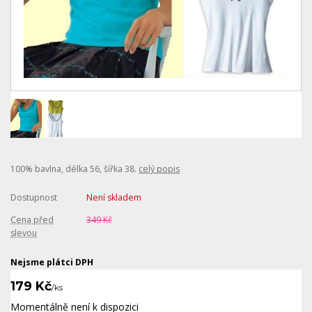
100% bavlna, délka 56, šířka 38.
celý popis
Dostupnost
Není skladem
Cena před
349 Kč
slevou
Nejsme plátci DPH
179 Kč
/
ks
Momentálně není k dispozici