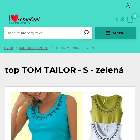
0
0 Kč
Menu
Úvod
dámské oblečení
top TOM TAILOR - S - zelená
top TOM TAILOR - S - zelená