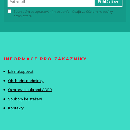
Přihlásit se
Souhlasím se
zpracováním osobních údajů
za účelem rozesílky
newsletteru.
INFORMACE PRO ZÁKAZNÍKY
Jak nakupovat
Obchodní podmínky
Ochrana soukromí GDPR
Soubory ke stažení
Kontakty