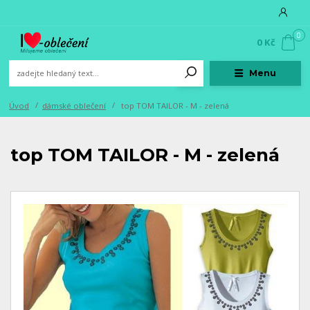
0
0 Kč
Menu
Úvod
dámské oblečení
top TOM TAILOR - M - zelená
top TOM TAILOR - M - zelená