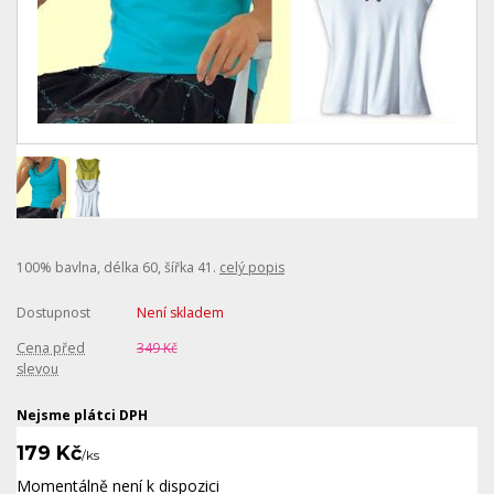
100% bavlna, délka 60, šířka 41.
celý popis
Dostupnost
Není skladem
Cena před
349 Kč
slevou
Nejsme plátci DPH
179 Kč
/
ks
Momentálně není k dispozici