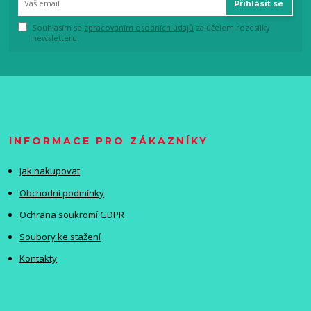
Přihlásit se
Souhlasím se
zpracováním osobních údajů
za účelem rozesílky
newsletteru.
INFORMACE PRO ZÁKAZNÍKY
Jak nakupovat
Obchodní podmínky
Ochrana soukromí GDPR
Soubory ke stažení
Kontakty