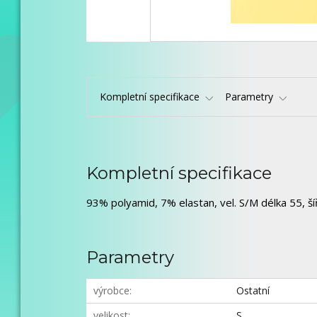
Kompletní specifikace
Parametry
Kompletní specifikace
93% polyamid, 7% elastan, vel. S/M délka 55, šíř
Parametry
výrobce
Ostatní
velikost
S