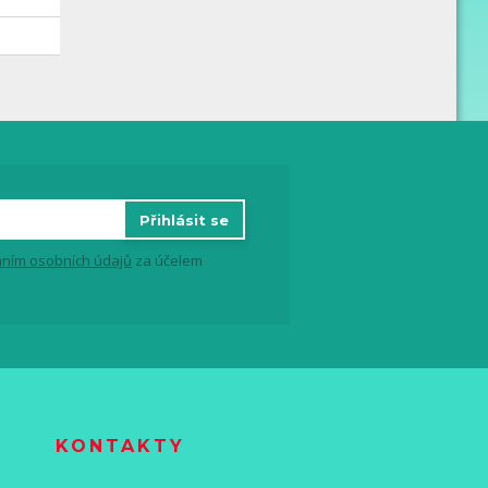
Přihlásit se
ním osobních údajů
za účelem
KONTAKTY