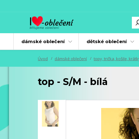
dámské oblečení
dětské oblečení
Úvod
dámské oblečení
topy, trička, košile, krát
top - S/M - bílá