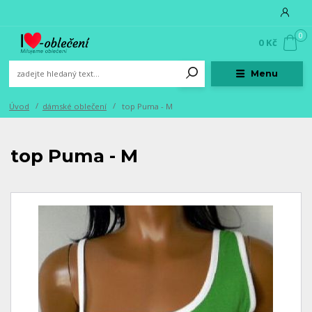
0
0 Kč
Menu
Úvod
dámské oblečení
top Puma - M
top Puma - M