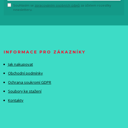
Souhlasím se
zpracováním osobních údajů
za účelem rozesílky
newsletteru.
INFORMACE PRO ZÁKAZNÍKY
Jak nakupovat
Obchodní podmínky
Ochrana soukromí GDPR
Soubory ke stažení
Kontakty