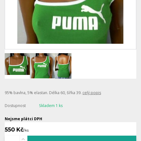
95% bavlna, 5% elastan. Délka 60, šířka 39.
celý popis
Dostupnost
Skladem 1 ks
Nejsme plátci DPH
550 Kč
/
ks