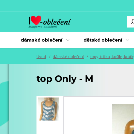
dámské oblečení
dětské oblečení
Úvod
dámské oblečení
topy, trička, košile, krát
top Only - M