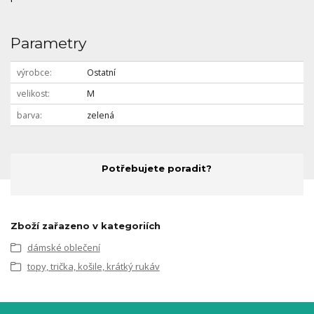
Parametry
výrobce
Ostatní
velikost
M
barva
zelená
Potřebujete poradit?
Zboží zařazeno v kategoriích
dámské oblečení
topy, trička, košile, krátký rukáv