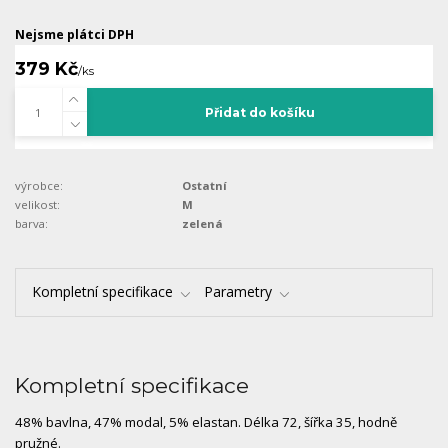
Nejsme plátci DPH
379 Kč
/
ks
Přidat do košíku
výrobce:
Ostatní
velikost:
M
barva:
zelená
Kompletní specifikace
Parametry
Kompletní specifikace
48% bavlna, 47% modal, 5% elastan. Délka 72, šířka 35, hodně
pružné.