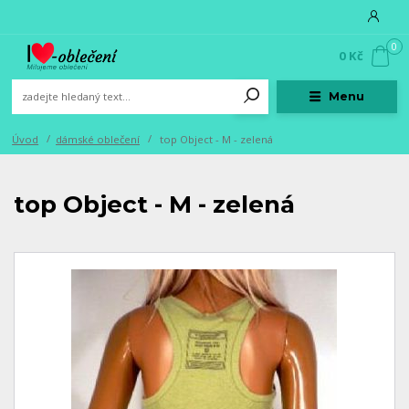
0
0 Kč
Menu
Úvod
dámské oblečení
top Object - M - zelená
top Object - M - zelená