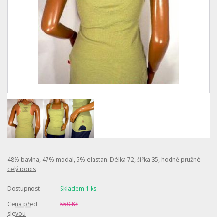
48% bavlna, 47% modal, 5% elastan. Délka 72, šířka 35, hodně pružné.
celý popis
Dostupnost
Skladem 1 ks
Cena před
550 Kč
slevou