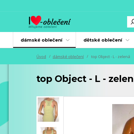
dámské oblečení
dětské oblečení
Úvod
dámské oblečení
top Object - L - zelená
top Object - L - zele