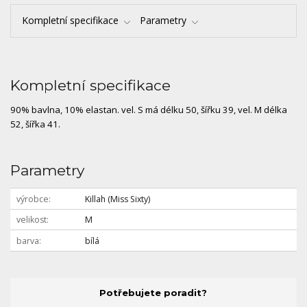
Kompletní specifikace
Parametry
Kompletní specifikace
90% bavlna, 10% elastan. vel. S má délku 50, šířku 39, vel. M délka
52, šířka 41.
Parametry
výrobce
Killah (Miss Sixty)
velikost
M
barva
bílá
Potřebujete poradit?