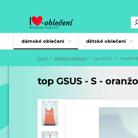
dámské oblečení
dětské oblečení
Úvod
dámské oblečení
top GSUS - S - oranžov
top GSUS - S - oranž