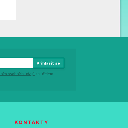
Přihlásit se
ním osobních údajů
za účelem
KONTAKTY