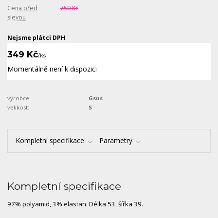
Cena před
750 Kč
slevou
Nejsme plátci DPH
349 Kč
/
ks
Momentálně není k dispozici
výrobce:
Gsus
velikost:
S
Kompletní specifikace
Parametry
Kompletní specifikace
97% polyamid, 3% elastan. Délka 53, šířka 39.