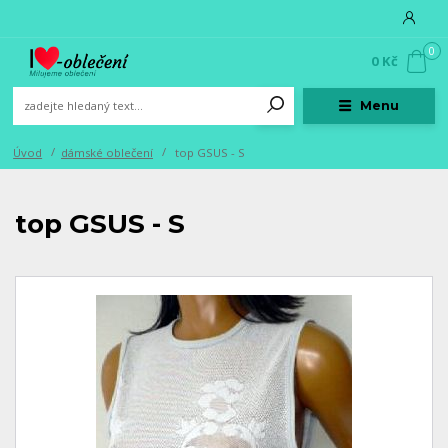
0
0 Kč
Menu
Úvod
dámské oblečení
top GSUS - S
top GSUS - S