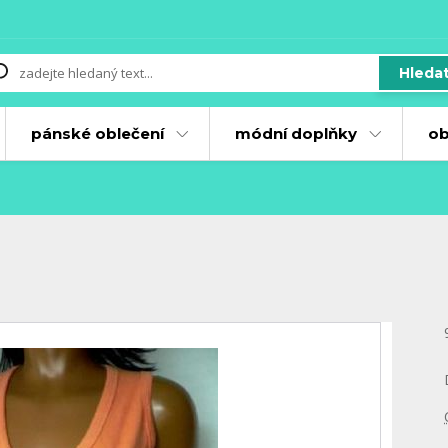
Hleda
pánské oblečení
módní doplňky
ob