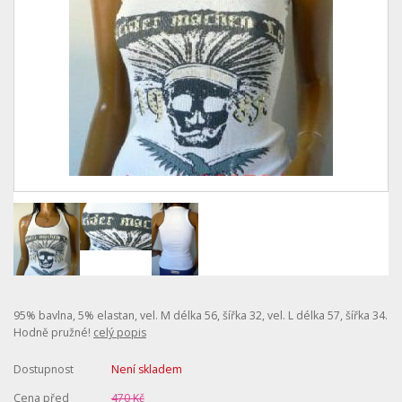
95% bavlna, 5% elastan, vel. M délka 56, šířka 32, vel. L délka 57, šířka 34.
Hodně pružné!
celý popis
Dostupnost
Není skladem
Cena před
470 Kč