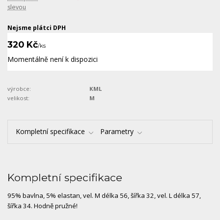
slevou
Nejsme plátci DPH
320 Kč
/
ks
Momentálně není k dispozici
výrobce:
KML
velikost:
M
Kompletní specifikace
Parametry
Kompletní specifikace
95% bavlna, 5% elastan, vel. M délka 56, šířka 32, vel. L délka 57,
šířka 34. Hodně pružné!