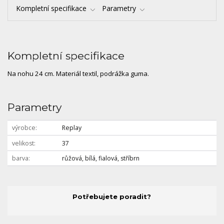
Kompletní specifikace
Parametry
Kompletní specifikace
Na nohu 24 cm. Materiál textil, podrážka guma.
Parametry
výrobce
Replay
velikost
37
barva
růžová, bílá, fialová, stříbrn
Potřebujete poradit?