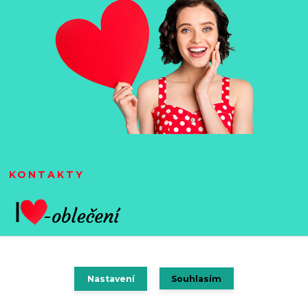
KONTAKTY
Nastavení
Souhlasím
Vytvořeno na
Eshop-rychle.cz