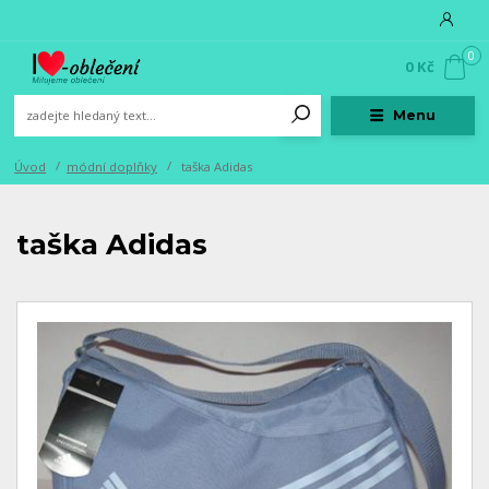
0
0 Kč
Menu
Úvod
módní doplňky
taška Adidas
taška Adidas