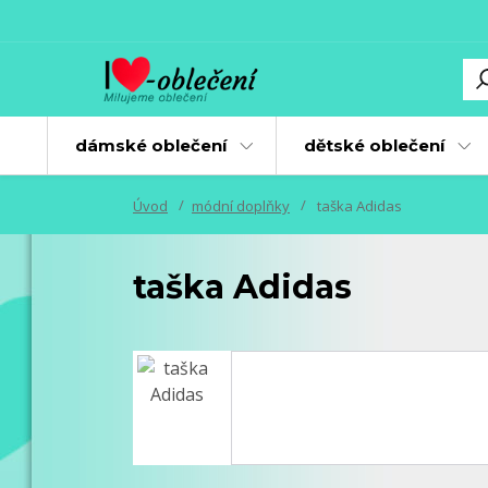
dámské oblečení
dětské oblečení
Úvod
módní doplňky
taška Adidas
taška Adidas