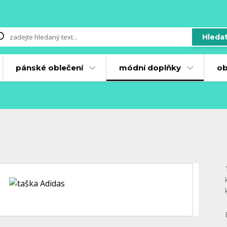
Hleda
pánské oblečení
módní doplňky
ob