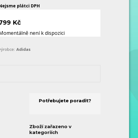
Nejsme plátci DPH
799 Kč
Momentálně není k dispozici
výrobce:
Adidas
Potřebujete poradit?
Zboží zařazeno v
kategoriích