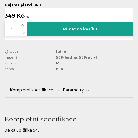
Nejsme plátci DPH
349 Kč
/
ks
Přidat do košíku
výrobce:
Itálie
materiál:
50% bavlna, 50% acryl
velikost:
M
barva:
bílá
Kompletní specifikace
Parametry
Kompletní specifikace
Délka 60, šířka 54.