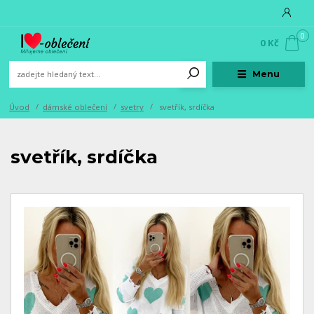
0
0 Kč
Menu
Úvod
dámské oblečení
svetry
svetřík, srdíčka
svetřík, srdíčka