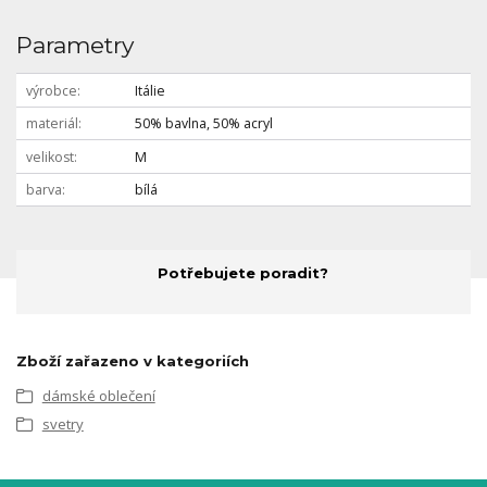
Parametry
výrobce
Itálie
materiál
50% bavlna, 50% acryl
velikost
M
barva
bílá
Potřebujete poradit?
Zboží zařazeno v kategoriích
dámské oblečení
svetry