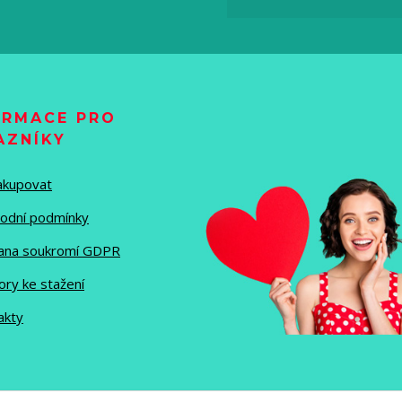
ORMACE PRO
AZNÍKY
nakupovat
odní podmínky
ana soukromí GDPR
ory ke stažení
akty