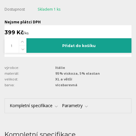
Dostupnost
Skladem 1 ks
Nejsme plátci DPH
399 Kč
/
ks
Přidat do košíku
výrobce:
Itálie
materiál:
95% viskoza, 5% elastan
velikost:
XL a větší
barva:
vícebarevná
Kompletní specifikace
Parametry
Kompletní specifikace