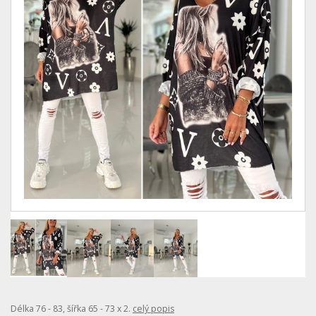
Délka 76 - 83, šířka 65 - 73 x 2.
celý popis