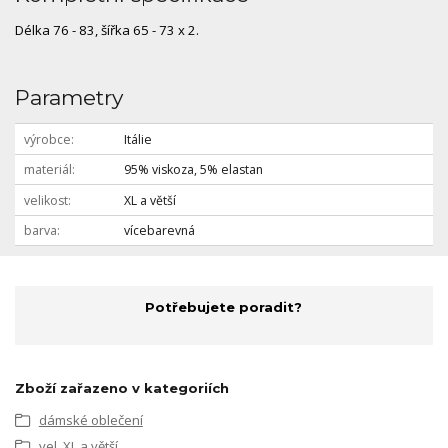
Délka 76 - 83, šířka 65 - 73 x 2.
Parametry
výrobce
Itálie
materiál
95% viskoza, 5% elastan
velikost
XL a větší
barva
vícebarevná
Potřebujete poradit?
Zboží zařazeno v kategoriích
dámské oblečení
vel. XL a větší