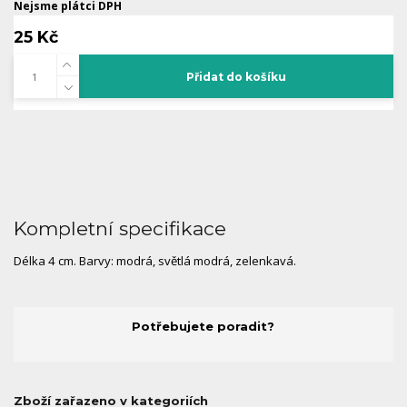
Nejsme plátci DPH
25 Kč
Přidat do košíku
Kompletní specifikace
Délka 4 cm. Barvy: modrá, světlá modrá, zelenkavá.
Potřebujete poradit?
Zboží zařazeno v kategoriích