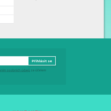
Přihlásit se
ním osobních údajů
za účelem