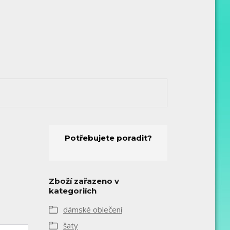
Potřebujete poradit?
Zboží zařazeno v
kategoriích
dámské oblečení
šaty