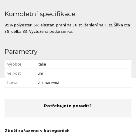
Kompletní specifikace
95% polyester, 5% elastan, praní na 30 st., žehlení na 1. st. Šířka cca
38, délka 83. Vyztužená podprsenka.
Parametry
výrobce
Itálie
velikost
uni
barva
vícebarevná
Potřebujete poradit?
Zboží zařazeno v kategoriích