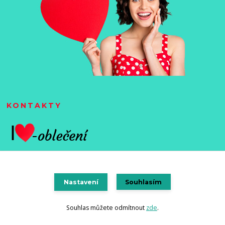
KONTAKTY
Nastavení
Souhlasím
Vytvořeno na
Eshop-rychle.cz
Souhlas můžete odmítnout
zde
.