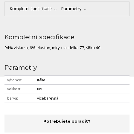
Kompletní specifikace
Parametry
Kompletní specifikace
94% viskoza, 6% elastan, míry cca: délka 77, šířka 40.
Parametry
výrobce
Itálie
velikost
uni
barva
vícebarevná
Potřebujete poradit?