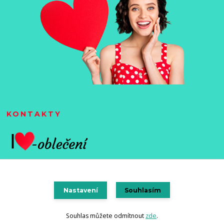
KONTAKTY
Nastavení
Souhlasím
Vytvořeno na
Eshop-rychle.cz
Souhlas můžete odmítnout
zde
.