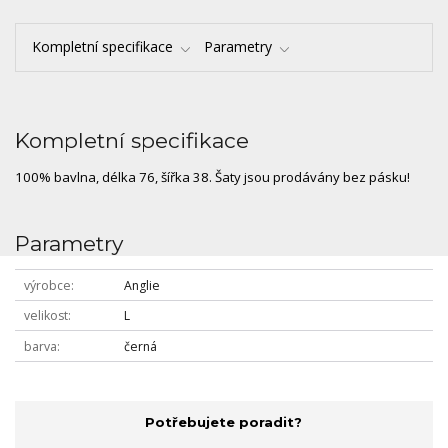
Kompletní specifikace
Parametry
Kompletní specifikace
100% bavlna, délka 76, šířka 38. Šaty jsou prodávány bez pásku!
Parametry
výrobce
Anglie
velikost
L
barva
černá
Potřebujete poradit?