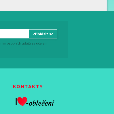
Přihlásit se
ním osobních údajů
za účelem
KONTAKTY