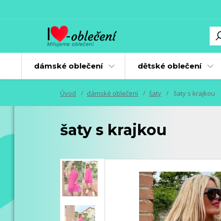
dámské oblečení
dětské oblečení
Úvod
dámské oblečení
šaty
šaty s krajkou
šaty s krajkou