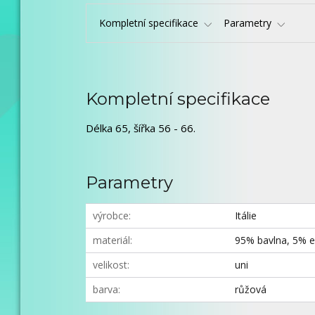
Kompletní specifikace
Parametry
Kompletní specifikace
Délka 65, šířka 56 - 66.
Parametry
výrobce
Itálie
materiál
95% bavlna, 5% e
velikost
uni
barva
růžová