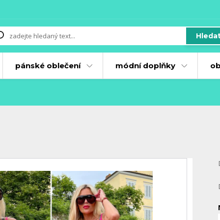
Hleda
pánské oblečení
módní doplňky
ob