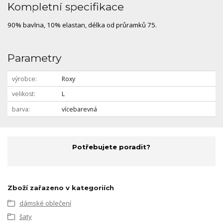
Kompletní specifikace
90% bavlna, 10% elastan, délka od průramků 75.
Parametry
výrobce
Roxy
velikost
L
barva
vícebarevná
Potřebujete poradit?
Zboží zařazeno v kategoriích
dámské oblečení
šaty