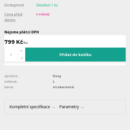
Dostupnost
Skladem 1 ks
Cena před
1 199 Kč
slevou
Nejsme plátci DPH
799 Kč
/
ks
Přidat do košíku
výrobce:
Roxy
velikost:
L
barva:
vícebarevná
Kompletní specifikace
Parametry