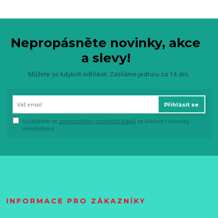
Nepropásněte novinky, akce
a slevy!
Můžete se kdykoli odhlásit. Zasíláme jednou za 14 dní.
Přihlásit se
Souhlasím se
zpracováním osobních údajů
za účelem rozesílky
newsletteru.
INFORMACE PRO ZÁKAZNÍKY