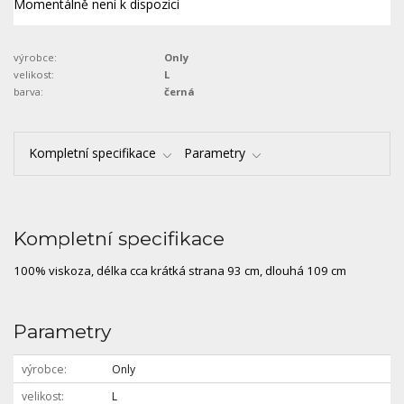
Momentálně není k dispozici
výrobce:
Only
velikost:
L
barva:
černá
Kompletní specifikace
Parametry
Kompletní specifikace
100% viskoza, délka cca krátká strana 93 cm, dlouhá 109 cm
Parametry
výrobce
Only
velikost
L