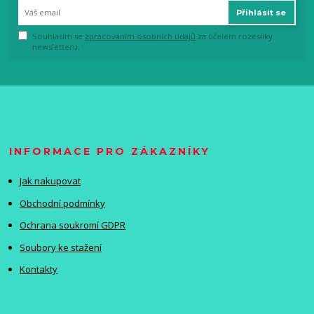
Přihlásit se
Souhlasím se
zpracováním osobních údajů
za účelem rozesílky
newsletteru.
INFORMACE PRO ZÁKAZNÍKY
Jak nakupovat
Obchodní podmínky
Ochrana soukromí GDPR
Soubory ke stažení
Kontakty