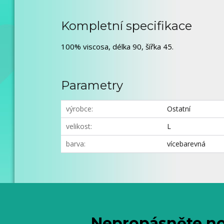
Kompletní specifikace
100% viscosa, délka 90, šířka 45.
Parametry
výrobce
Ostatní
velikost
L
barva
vícebarevná
Nepropásněte no