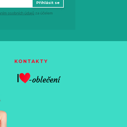
Přihlásit se
ním osobních údajů
za účelem
KONTAKTY