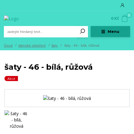
0
0 Kč
Menu
Úvod
dámské oblečení
šaty
šaty - 46 - bílá, růžová
šaty - 46 - bílá, růžová
Akce