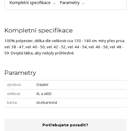
Kompletní specifikace
Parametry
Kompletní specifikace
100% polyester, délka dle velikosti cca 130 - 140 cm. míry přes prsa.
vel. 38 - 47, vel. 40 - 50, vel. 42 - 52, vel. 44 - 54, vel. 46 - 56, vel. 48 -
59. Dvojitá látka, aby nebyly průhledné.
Parametry
výrobce
Ostatní
velikost
XL a větší
barva
vícebarevná
Potřebujete poradit?