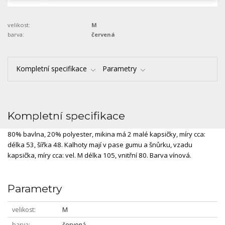
velikost:
M
barva:
červená
Kompletní specifikace
Parametry
Kompletní specifikace
80% bavlna, 20% polyester, mikina má 2 malé kapsičky, míry cca:
délka 53, šířka 48. Kalhoty mají v pase gumu a šnůrku, vzadu
kapsička, míry cca: vel. M délka 105, vnitřní 80. Barva vínová.
Parametry
velikost
M
barva
červená