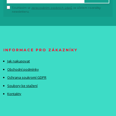
Souhlasím se
zpracováním osobních údajů
za účelem rozesílky
newsletteru.
INFORMACE PRO ZÁKAZNÍKY
Jak nakupovat
Obchodní podmínky
Ochrana soukromí GDPR
Soubory ke stažení
Kontakty