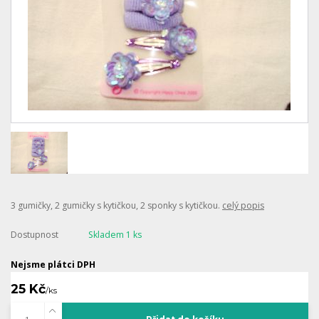
3 gumičky, 2 gumičky s kytičkou, 2 sponky s kytičkou.
celý popis
Dostupnost
Skladem 1 ks
Nejsme plátci DPH
25 Kč
/
ks