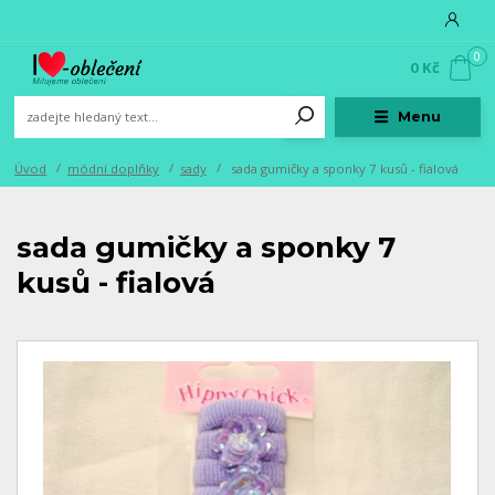
0
0 Kč
Menu
Úvod
módní doplňky
sady
sada gumičky a sponky 7 kusů - fialová
sada gumičky a sponky 7
kusů - fialová