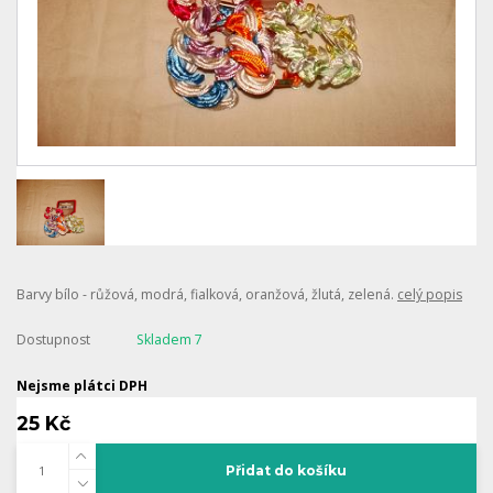
Barvy bílo - růžová, modrá, fialková, oranžová, žlutá, zelená.
celý popis
Dostupnost
Skladem 7
Nejsme plátci DPH
25 Kč
Přidat do košíku