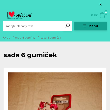
0
0 Kč
Menu
Úvod
módní doplňky
sada 6 gumiček
sada 6 gumiček