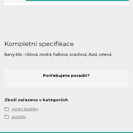
Kompletní specifikace
Barvy bílo - růžová, modrá, fialková, oranžová, žlutá, zelená.
Potřebujete poradit?
Zboží zařazeno v kategoriích
módní doplňky
gumičky