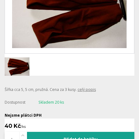
Šířka cca 5, 5 cm, pružná. Cena za 3 kusy.
celý popis
Dostupnost
Skladem 20 ks
Nejsme plátci DPH
40 Kč
/
ks