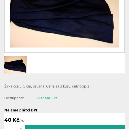
Šířka cca 5, 5 cm, pružná. Cena za 3 kusy.
celý popis
Dostupnost
Skladem 1 ks
Nejsme plátci DPH
40 Kč
/
ks