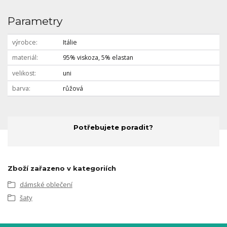
Parametry
výrobce
Itálie
materiál
95% viskoza, 5% elastan
velikost
uni
barva
růžová
Potřebujete poradit?
Zboží zařazeno v kategoriích
dámské oblečení
šaty