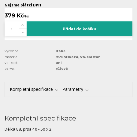
Nejsme plátci DPH
379 Kč
/
ks
Přidat do košíku
výrobce:
Itálie
materiál:
95% viskoza, 5% elastan
velikost:
uni
barva:
růžová
Kompletní specifikace
Parametry
Kompletní specifikace
Délka 88, prsa 40 - 50 x 2.