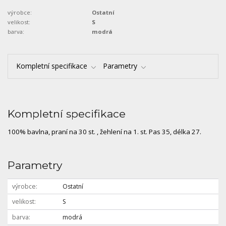
výrobce:
Ostatní
velikost:
S
barva:
modrá
Kompletní specifikace
Parametry
Kompletní specifikace
100% bavlna, praní na 30 st. , žehlení na 1. st. Pas 35, délka 27.
Parametry
výrobce
Ostatní
velikost
S
barva
modrá