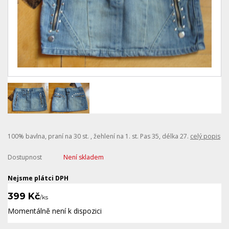
100% bavlna, praní na 30 st. , žehlení na 1. st. Pas 35, délka 27.
celý popis
Dostupnost
Není skladem
Nejsme plátci DPH
399 Kč
/
ks
Momentálně není k dispozici