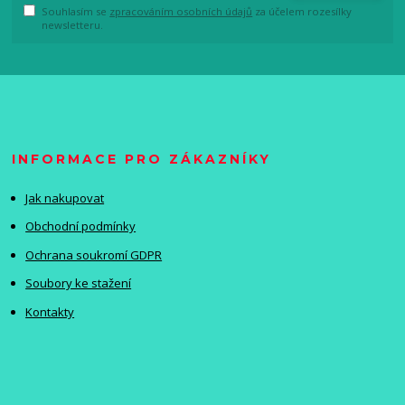
Souhlasím se
zpracováním osobních údajů
za účelem rozesílky
newsletteru.
INFORMACE PRO ZÁKAZNÍKY
Jak nakupovat
Obchodní podmínky
Ochrana soukromí GDPR
Soubory ke stažení
Kontakty