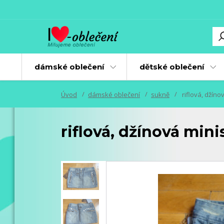
dámské oblečení
dětské oblečení
Úvod
dámské oblečení
sukně
riflová, džíno
riflová, džínová min