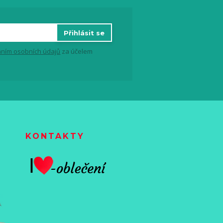
Přihlásit se
ním osobních údajů
za účelem
KONTAKTY