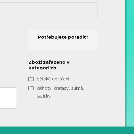
Potřebujete poradit?
Zboží zařazeno v
kategoriích
dětské oblečení
kalhoty, kraťasy, sukně,
šatičky