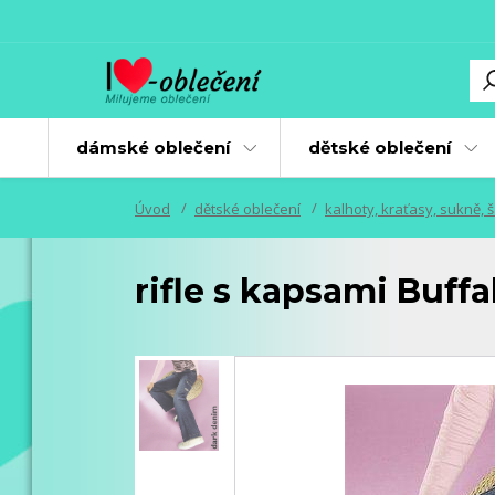
dámské oblečení
dětské oblečení
Úvod
dětské oblečení
kalhoty, kraťasy, sukně, š
rifle s kapsami Buffal