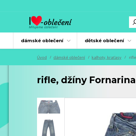
dámské oblečení
dětské oblečení
Úvod
dámské oblečení
kalhoty, kraťasy
rifl
rifle, džíny Fornarin