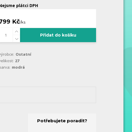
Nejsme plátci DPH
799 Kč
/
ks
Přidat do košíku
výrobce:
Ostatní
velikost:
27
barva:
modrá
Potřebujete poradit?