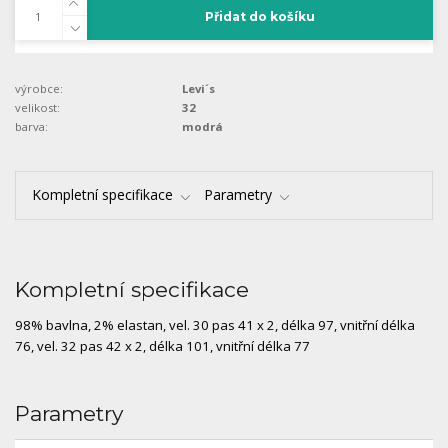
Přidat do košíku
výrobce:
Levi´s
velikost:
32
barva:
modrá
Kompletní specifikace
Parametry
Kompletní specifikace
98% bavlna, 2% elastan, vel. 30 pas 41 x 2, délka 97, vnitřní délka
76, vel. 32 pas 42 x 2, délka 101, vnitřní délka 77
Parametry