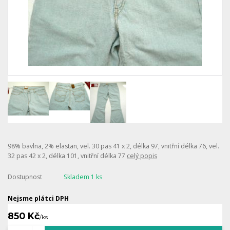
98% bavlna, 2% elastan, vel. 30 pas 41 x 2, délka 97, vnitřní délka 76, vel.
32 pas 42 x 2, délka 101, vnitřní délka 77
celý popis
Dostupnost
Skladem 1 ks
Nejsme plátci DPH
850 Kč
/
ks