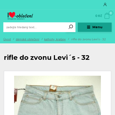
0
0 Kč
Menu
Úvod
dámské oblečení
kalhoty, kraťasy
rifle do zvonu Levi´s - 32
rifle do zvonu Levi´s - 32