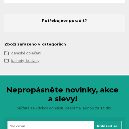
Potřebujete poradit?
Zboží zařazeno v kategoriích
dámské oblečení
kalhoty, kraťasy
Nepropásněte novinky, akce
a slevy!
Můžete se kdykoli odhlásit. Zasíláme jednou za 14 dní.
Přihlásit se