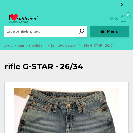
0
0 Kč
Menu
Úvod
dámské oblečení
kalhoty, kraťasy
rifle G-STAR - 26/34
rifle G-STAR - 26/34