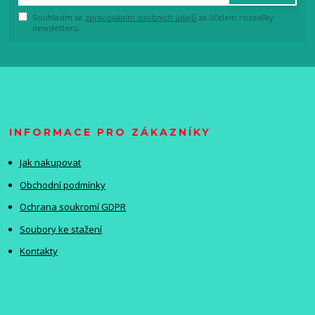
Souhlasím se
zpracováním osobních údajů
za účelem rozesílky
newsletteru.
INFORMACE PRO ZÁKAZNÍKY
Jak nakupovat
Obchodní podmínky
Ochrana soukromí GDPR
Soubory ke stažení
Kontakty