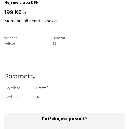
Nejsme plátci DPH
199 Kč
/
ks
Momentálně není k dispozici
výrobce:
Ostatní
velikost:
92
Parametry
výrobce
Ostatní
velikost
92
Potřebujete poradit?