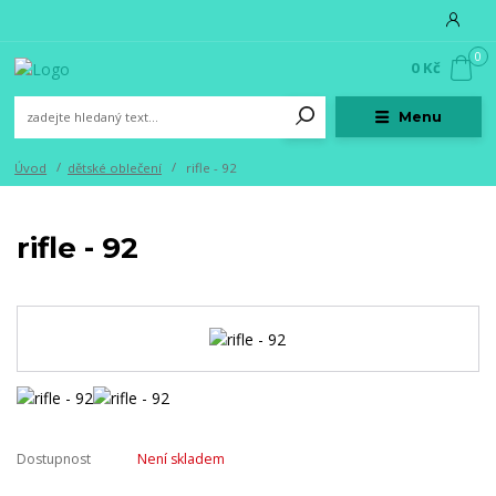
0
0 Kč
Menu
Úvod
dětské oblečení
rifle - 92
rifle - 92
Dostupnost
Není skladem