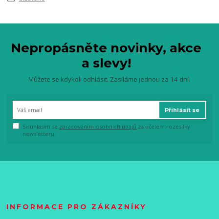
Nepropásněte novinky, akce
a slevy!
Můžete se kdykoli odhlásit. Zasíláme jednou za 14 dní.
Přihlásit se
Souhlasím se
zpracováním osobních údajů
za účelem rozesílky
newsletteru.
INFORMACE PRO ZÁKAZNÍKY