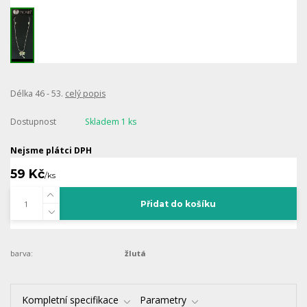
Délka 46 - 53.
celý popis
Dostupnost
Skladem 1 ks
Nejsme plátci DPH
59 Kč
/
ks
Přidat do košíku
barva:
žlutá
Kompletní specifikace
Parametry