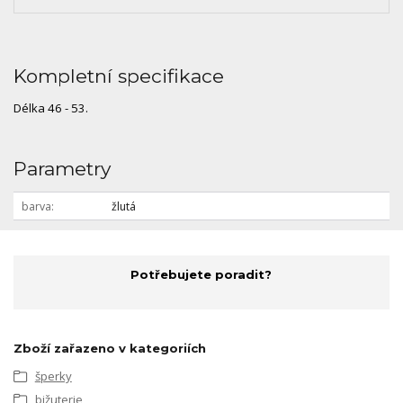
Kompletní specifikace
Délka 46 - 53.
Parametry
barva
žlutá
Potřebujete poradit?
Zboží zařazeno v kategoriích
šperky
bižuterie