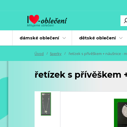
dámské oblečení
dětské oblečení
Úvod
šperky
řetízek s přívěškem + náušnice - 
řetízek s přívěškem 