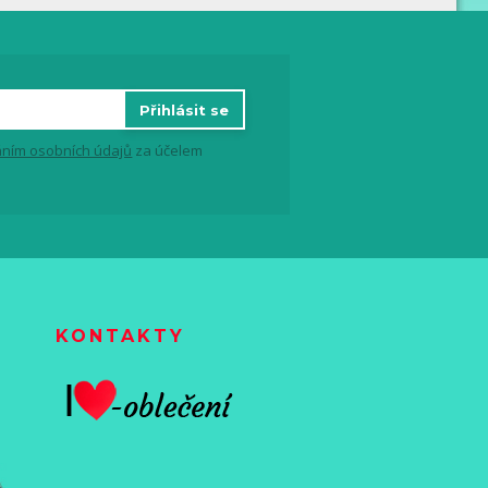
Přihlásit se
ním osobních údajů
za účelem
KONTAKTY