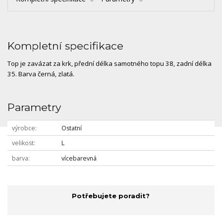
Kompletní specifikace
Top je zavázat za krk, přední délka samotného topu 38, zadní délka
35. Barva černá, zlatá.
Parametry
výrobce
Ostatní
velikost
L
barva
vícebarevná
Potřebujete poradit?