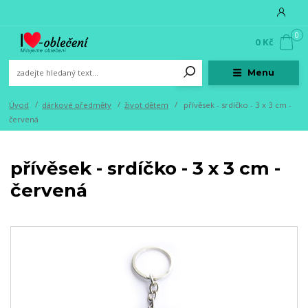
0
0 Kč
Menu
Úvod
dárkové předměty
život dětem
přívěsek - srdíčko - 3 x 3 cm -
červená
přívěsek - srdíčko - 3 x 3 cm -
červená