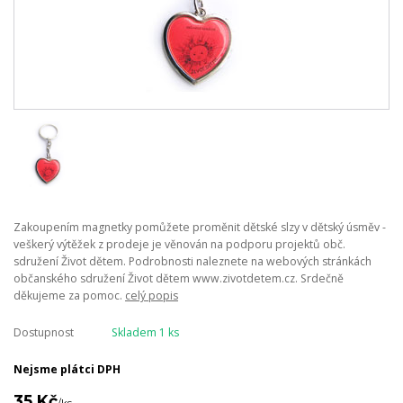
Zakoupením magnetky pomůžete proměnit dětské slzy v dětský úsměv -
veškerý výtěžek z prodeje je věnován na podporu projektů obč.
sdružení Život dětem. Podrobnosti naleznete na webových stránkách
občanského sdružení Život dětem www.zivotdetem.cz. Srdečně
děkujeme za pomoc.
celý popis
Dostupnost
Skladem 1 ks
Nejsme plátci DPH
35 Kč
/
ks