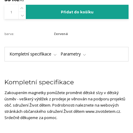
Přidat do košíku
barva:
červená
Kompletní specifikace
Parametry
Kompletní specifikace
Zakoupením magnetky pomůžete proměnit dětské slzy v dětský
úsměv - veškerý výtěžek z prodeje je věnován na podporu projektů
obč. sdružení Život dětem. Podrobnosti naleznete na webových
stránkách občanského sdružení Život dětem www.zivotdetem.cz.
Srdečně děkujeme za pomoc.