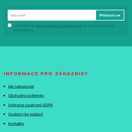
Přihlásit se
Souhlasím se
zpracováním osobních údajů
za účelem rozesílky
newsletteru.
INFORMACE PRO ZÁKAZNÍKY
Jak nakupovat
Obchodní podmínky
Ochrana soukromí GDPR
Soubory ke stažení
Kontakty