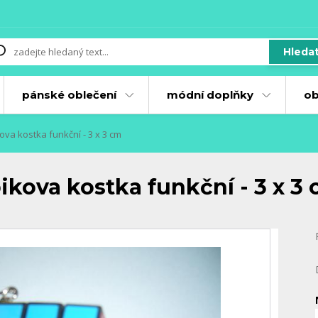
Hleda
pánské oblečení
módní doplňky
ob
ova kostka funkční - 3 x 3 cm
bikova kostka funkční - 3 x 3