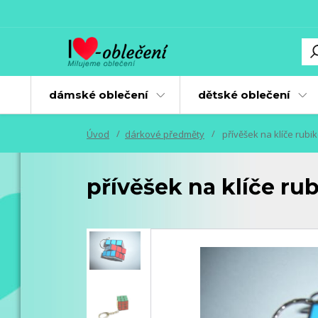
dámské oblečení
dětské oblečení
Úvod
dárkové předměty
přívěšek na klíče rubik
přívěšek na klíče ru